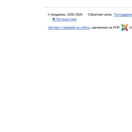
© Академик, 2000-2026
Обратная связь:
Техподдерж
👣 Путешествия
Экспорт словарей на сайты
, сделанные на PHP,
Jo